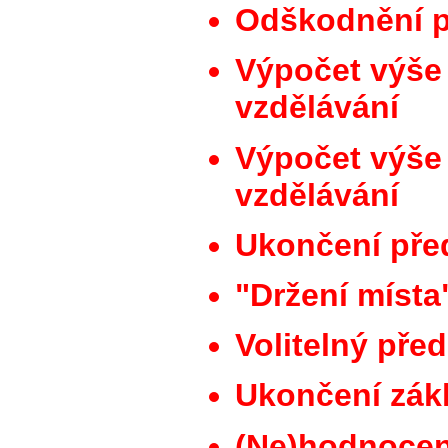
Odškodnění p
Výpočet výše 
vzdělávání
Výpočet výše 
vzdělávání
Ukončení pře
"Držení místa
Volitelný pře
Ukončení zák
(Ne)hodnocen