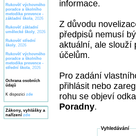
informace.
Rukověť výchovného
poradce a školního
metodika prevence -
základní škola
, 2026
Z důvodu novelizac
Rukověť základní
předpisů nemusí bý
umělecké školy
, 2026
Rukověť střední
aktuální, ale slouží
školy
, 2026
účelům.
Rukověť výchovného
poradce a školního
metodika prevence -
střední škola
, 2026
Pro zadání vlastníh
Ochrana osobních
přihlásit nebo zare
údajů
rohu se objeví odk
K dispozici
zde
Poradny
.
Zákony, vyhlášky a
nařízení
zde
Vyhledávání