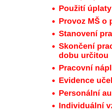
Použití úplat
Provoz MŠ o 
Stanovení pr
Skončení pra
dobu určitou
Pracovní náp
Evidence uče
Personální au
Individuální 