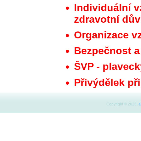
Individuální v
zdravotní dů
Organizace vz
Bezpečnost a
ŠVP - plaveck
Přivýdělek př
Copyright © 2026,
a