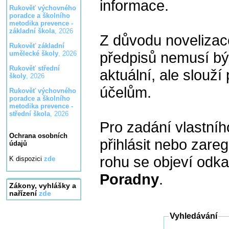
informace.
Rukověť výchovného
poradce a školního
metodika prevence -
základní škola
, 2026
Z důvodu novelizac
Rukověť základní
předpisů nemusí bý
umělecké školy
, 2026
Rukověť střední
aktuální, ale slouží
školy
, 2026
účelům.
Rukověť výchovného
poradce a školního
metodika prevence -
střední škola
, 2026
Pro zadání vlastníh
Ochrana osobních
přihlásit nebo zare
údajů
rohu se objeví odk
K dispozici
zde
Poradny
.
Zákony, vyhlášky a
nařízení
zde
Vyhledávání