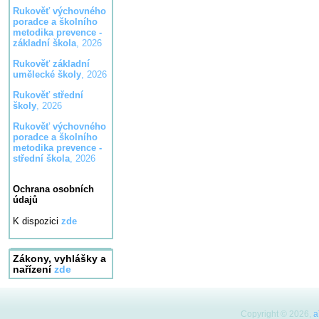
Rukověť výchovného
poradce a školního
metodika prevence -
základní škola
, 2026
Rukověť základní
umělecké školy
, 2026
Rukověť střední
školy
, 2026
Rukověť výchovného
poradce a školního
metodika prevence -
střední škola
, 2026
Ochrana osobních
údajů
K dispozici
zde
Zákony, vyhlášky a
nařízení
zde
Copyright © 2026,
a