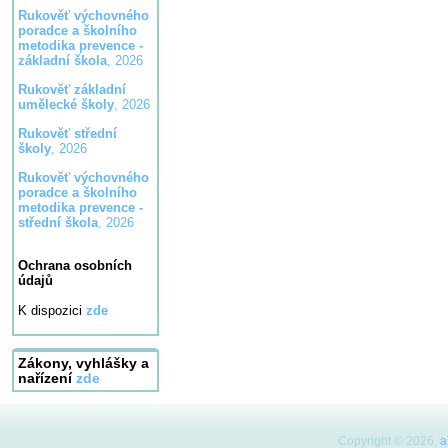
Rukověť výchovného
poradce a školního
metodika prevence -
základní škola
, 2026
Rukověť základní
umělecké školy
, 2026
Rukověť střední
školy
, 2026
Rukověť výchovného
poradce a školního
metodika prevence -
střední škola
, 2026
Ochrana osobních
údajů
K dispozici
zde
Zákony, vyhlášky a
nařízení
zde
Copyright © 2026,
a