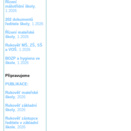
Řízení
málotřídní školy
,
1.2026
202 dokumentů
ředitele školy
, 1.2026
Řízení mateřské
školy
, 1.2026
Rukověť MŠ, ZŠ, SŠ
a VOŠ
, 1.2026
BOZP a hygiena ve
škole
, 1.2026
Připravujeme
PUBLIKACE:
Rukověť mateřské
školy
, 2026
Rukověť základní
školy
, 2026
Rukověť zástupce
ředitele v základní
škole
, 2026