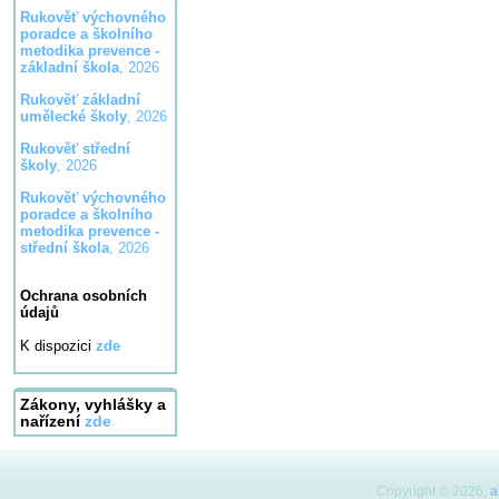
Rukověť výchovného
poradce a školního
metodika prevence -
základní škola
, 2026
Rukověť základní
umělecké školy
, 2026
Rukověť střední
školy
, 2026
Rukověť výchovného
poradce a školního
metodika prevence -
střední škola
, 2026
Ochrana osobních
údajů
K dispozici
zde
Zákony, vyhlášky a
nařízení
zde
Copyright © 2026,
a