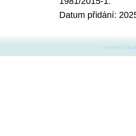
1981/2015-1.
Datum přidání: 202
Copyright © 2026,
a