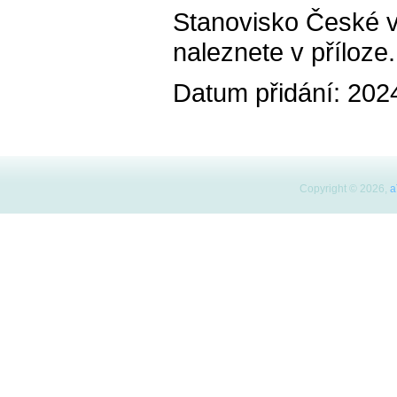
Stanovisko České v
naleznete v příloze.
Datum přidání: 202
Copyright © 2026,
a