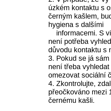
úzkém kontaktu s 
černým kašlem, bud
hygiena s dalšími
informacemi. S vid
není potřeba vyhled
důvodu kontaktu s
3. Pokud se já sám 
není třeba vyhledat
omezovat sociální č
4. Zkontrolujte, zda
přeočkováno mezi 1
černému kašli.