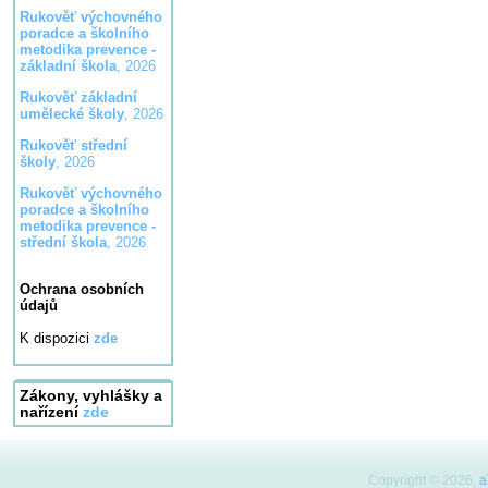
Rukověť výchovného
poradce a školního
metodika prevence -
základní škola
, 2026
Rukověť základní
umělecké školy
, 2026
Rukověť střední
školy
, 2026
Rukověť výchovného
poradce a školního
metodika prevence -
střední škola
, 2026
Ochrana osobních
údajů
K dispozici
zde
Zákony, vyhlášky a
nařízení
zde
Copyright © 2026,
a