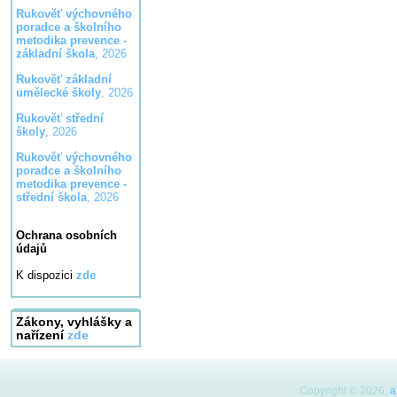
Rukověť výchovného
poradce a školního
metodika prevence -
základní škola
, 2026
Rukověť základní
umělecké školy
, 2026
Rukověť střední
školy
, 2026
Rukověť výchovného
poradce a školního
metodika prevence -
střední škola
, 2026
Ochrana osobních
údajů
K dispozici
zde
Zákony, vyhlášky a
nařízení
zde
Copyright © 2026,
a