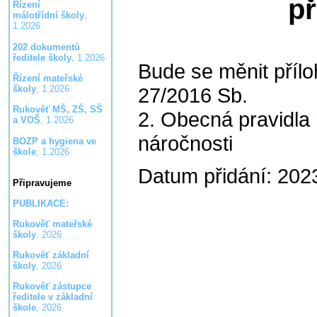
p
Řízení
málotřídní školy
,
1.2026
202 dokumentů
ředitele školy
, 1.2026
Bude se měnit přílo
Řízení mateřské
27/2016 Sb.
školy
, 1.2026
Rukověť MŠ, ZŠ, SŠ
2. Obecná pravidla
a VOŠ
, 1.2026
náročnosti
BOZP a hygiena ve
škole
, 1.2026
Datum přidání: 202
Připravujeme
PUBLIKACE:
Rukověť mateřské
školy
, 2026
Rukověť základní
školy
, 2026
Rukověť zástupce
ředitele v základní
škole
, 2026