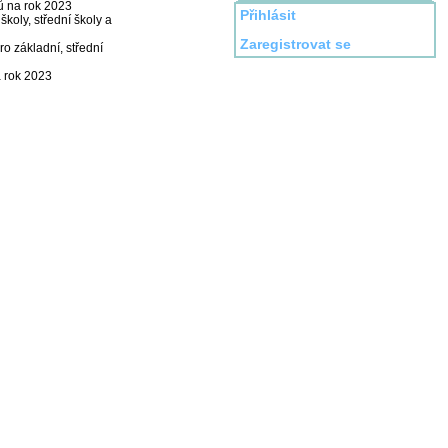
ků na rok 2023
Přihlásit
koly, střední školy a
Zaregistrovat se
ro základní, střední
a rok 2023