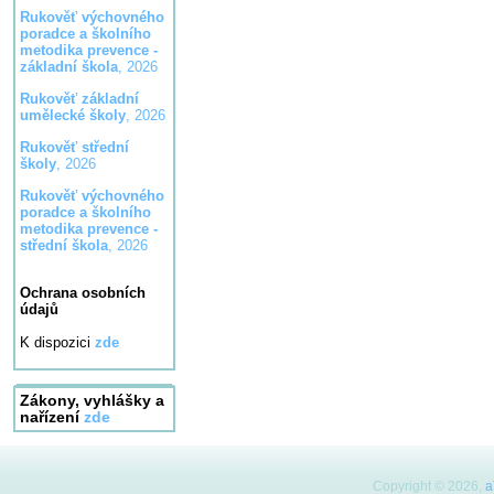
Rukověť výchovného
poradce a školního
metodika prevence -
základní škola
, 2026
Rukověť základní
umělecké školy
, 2026
Rukověť střední
školy
, 2026
Rukověť výchovného
poradce a školního
metodika prevence -
střední škola
, 2026
Ochrana osobních
údajů
K dispozici
zde
Zákony, vyhlášky a
nařízení
zde
Copyright © 2026,
a