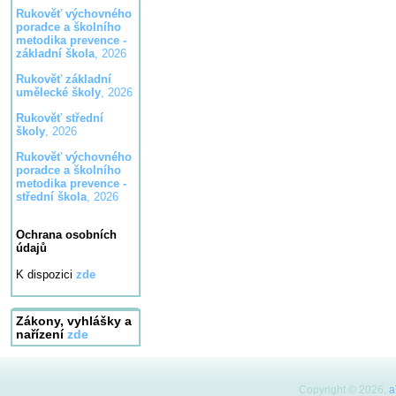
Rukověť výchovného
poradce a školního
metodika prevence -
základní škola
, 2026
Rukověť základní
umělecké školy
, 2026
Rukověť střední
školy
, 2026
Rukověť výchovného
poradce a školního
metodika prevence -
střední škola
, 2026
Ochrana osobních
údajů
K dispozici
zde
Zákony, vyhlášky a
nařízení
zde
Copyright © 2026,
a