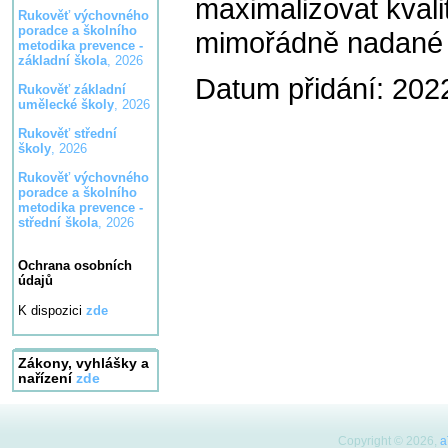
maximalizovat kval
Rukověť výchovného
poradce a školního
mimořádně nadané 
metodika prevence -
základní škola
, 2026
Datum přidání: 202
Rukověť základní
umělecké školy
, 2026
Rukověť střední
školy
, 2026
Rukověť výchovného
poradce a školního
metodika prevence -
střední škola
, 2026
Ochrana osobních
údajů
K dispozici
zde
Zákony, vyhlášky a
nařízení
zde
Copyright © 2026,
a