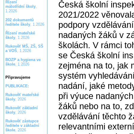
Česká školní inspe
Řízení
málotřídní školy
,
1.2026
2021/2022 věnovala
202 dokumentů
podpory vzděláván
ředitele školy
, 1.2026
nadaných žáků v zá
Řízení mateřské
školy
, 1.2026
školách. V rámci to
Rukověť MŠ, ZŠ, SŠ
a VOŠ
, 1.2026
se Česká školní in
BOZP a hygiena ve
zejména na to, jak 
škole
, 1.2026
systém vyhledávání,
Připravujeme
nadání, jaké metody
PUBLIKACE:
při výuce nadanýc
Rukověť mateřské
školy
, 2026
žáků nebo na to, zd
Rukověť základní
školy
, 2026
vzdělávání těchto ž
Rukověť zástupce
relevantními extern
ředitele v základní
škole
, 2026