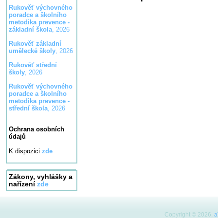
Rukověť výchovného
poradce a školního
metodika prevence -
základní škola
, 2026
Rukověť základní
umělecké školy
, 2026
Rukověť střední
školy
, 2026
Rukověť výchovného
poradce a školního
metodika prevence -
střední škola
, 2026
Ochrana osobních
údajů
K dispozici
zde
Zákony, vyhlášky a
nařízení
zde
Copyright © 2026,
a