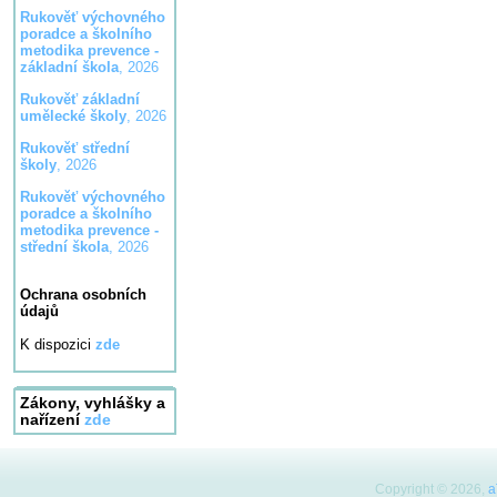
Rukověť výchovného
poradce a školního
metodika prevence -
základní škola
, 2026
Rukověť základní
umělecké školy
, 2026
Rukověť střední
školy
, 2026
Rukověť výchovného
poradce a školního
metodika prevence -
střední škola
, 2026
Ochrana osobních
údajů
K dispozici
zde
Zákony, vyhlášky a
nařízení
zde
Copyright © 2026,
a