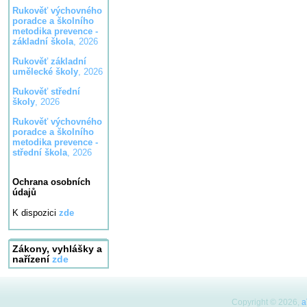
Rukověť výchovného
poradce a školního
metodika prevence -
základní škola
, 2026
Rukověť základní
umělecké školy
, 2026
Rukověť střední
školy
, 2026
Rukověť výchovného
poradce a školního
metodika prevence -
střední škola
, 2026
Ochrana osobních
údajů
K dispozici
zde
Zákony, vyhlášky a
nařízení
zde
Copyright © 2026,
a