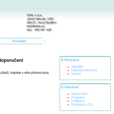
Kontakt
 doporučení
E-Poradna
Aktuality
Důležité informace
čitelů. Najdete v něm přehled práv,
Dotazy
E-Obchod
Opora řízení
Programy
Publikace
Publikace s CD