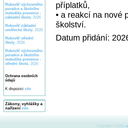
příplatků,
Rukověť výchovného
poradce a školního
• a reakcí na nové
metodika prevence -
základní škola
, 2026
školství.
Rukověť základní
umělecké školy
, 2026
Datum přidání: 202
Rukověť střední
školy
, 2026
Rukověť výchovného
poradce a školního
metodika prevence -
střední škola
, 2026
Ochrana osobních
údajů
K dispozici
zde
Zákony, vyhlášky a
nařízení
zde
Copyright © 2026,
a