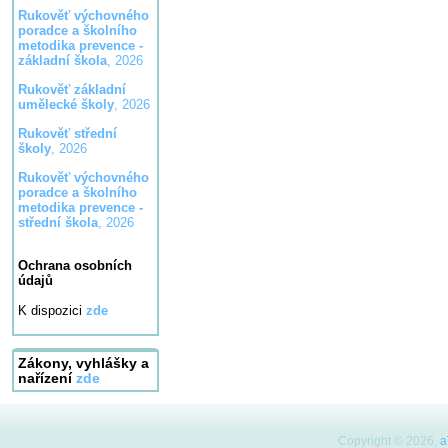
Rukověť výchovného
poradce a školního
metodika prevence -
základní škola
, 2026
Rukověť základní
umělecké školy
, 2026
Rukověť střední
školy
, 2026
Rukověť výchovného
poradce a školního
metodika prevence -
střední škola
, 2026
Ochrana osobních
údajů
K dispozici
zde
Zákony, vyhlášky a
nařízení
zde
Copyright © 2026,
a