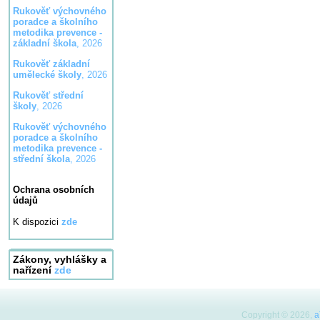
Rukověť výchovného
poradce a školního
metodika prevence -
základní škola
, 2026
Rukověť základní
umělecké školy
, 2026
Rukověť střední
školy
, 2026
Rukověť výchovného
poradce a školního
metodika prevence -
střední škola
, 2026
Ochrana osobních
údajů
K dispozici
zde
Zákony, vyhlášky a
nařízení
zde
Copyright © 2026,
a