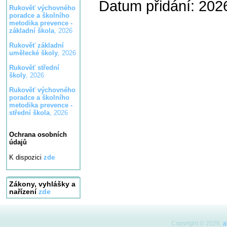
Datum přidání: 202
Rukověť výchovného
poradce a školního
metodika prevence -
základní škola
, 2026
Rukověť základní
umělecké školy
, 2026
Rukověť střední
školy
, 2026
Rukověť výchovného
poradce a školního
metodika prevence -
střední škola
, 2026
Ochrana osobních
údajů
K dispozici
zde
Zákony, vyhlášky a
nařízení
zde
Copyright © 2026,
a