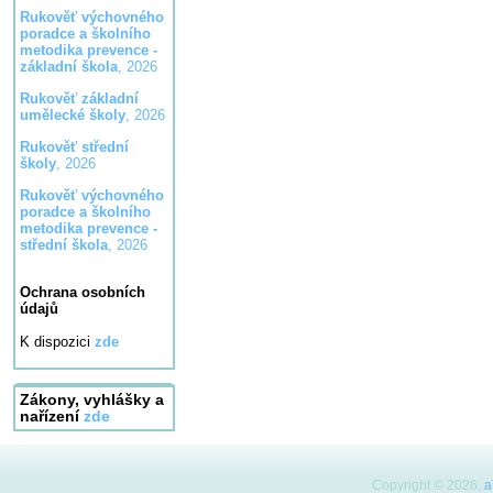
Rukověť výchovného
poradce a školního
metodika prevence -
základní škola
, 2026
Rukověť základní
umělecké školy
, 2026
Rukověť střední
školy
, 2026
Rukověť výchovného
poradce a školního
metodika prevence -
střední škola
, 2026
Ochrana osobních
údajů
K dispozici
zde
Zákony, vyhlášky a
nařízení
zde
Copyright © 2026,
a