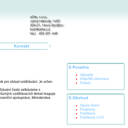
Kontakt
E-Poradna
Aktuality
Důležité informace
ík pro oblast vzdělávání. Je určen
Dotazy
zdělávání často setkáváme s
 různých vzdělávacích témat reaguje
hraniční spolupráce, Ministerstva
E-Obchod
Opora řízení
Programy
Publikace
Publikace s CD