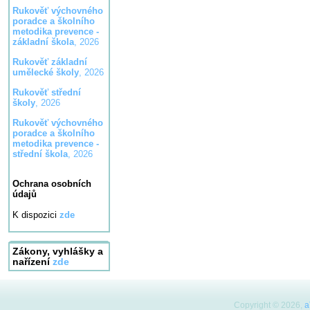
Rukověť výchovného
poradce a školního
metodika prevence -
základní škola
, 2026
Rukověť základní
umělecké školy
, 2026
Rukověť střední
školy
, 2026
Rukověť výchovného
poradce a školního
metodika prevence -
střední škola
, 2026
Ochrana osobních
údajů
K dispozici
zde
Zákony, vyhlášky a
nařízení
zde
Copyright © 2026,
a