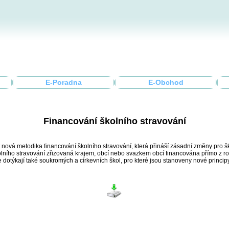
E-Poradna
E-Obchod
Financování školního stravování
 nová metodika financování školního stravování, která přináší zásadní změny pro škol
lního stravování zřizovaná krajem, obcí nebo svazkem obcí financována přímo z roz
dotýkají také soukromých a církevních škol, pro které jsou stanoveny nové princip