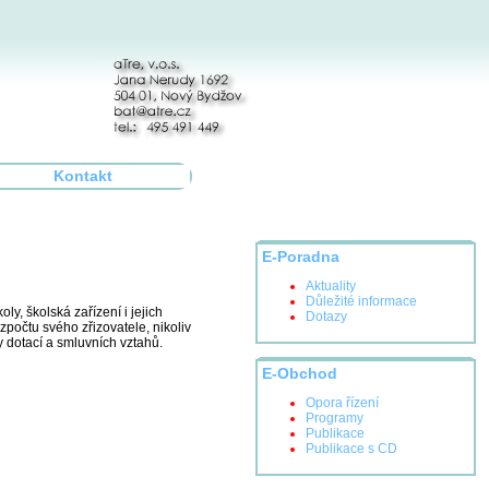
Kontakt
E-Poradna
Aktuality
Důležité informace
y, školská zařízení i jejich
Dotazy
počtu svého zřizovatele, nikoliv
y dotací a smluvních vztahů.
E-Obchod
Opora řízení
Programy
Publikace
Publikace s CD