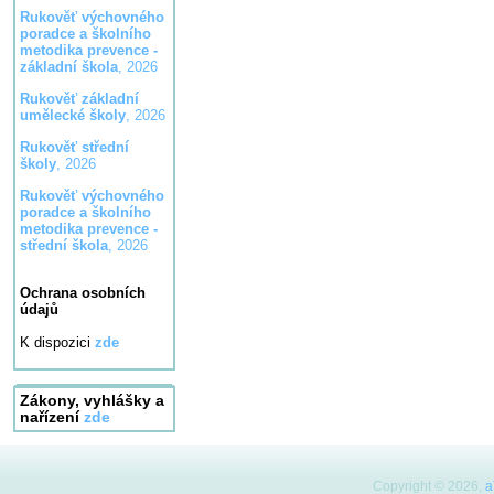
Rukověť výchovného
poradce a školního
metodika prevence -
základní škola
, 2026
Rukověť základní
umělecké školy
, 2026
Rukověť střední
školy
, 2026
Rukověť výchovného
poradce a školního
metodika prevence -
střední škola
, 2026
Ochrana osobních
údajů
K dispozici
zde
Zákony, vyhlášky a
nařízení
zde
Copyright © 2026,
a