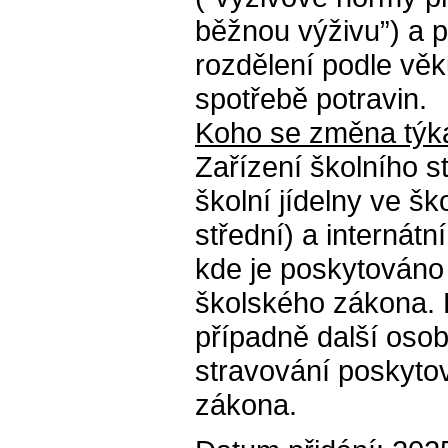
běžnou výživu”) a pří
rozdělení podle věk
spotřebě potravin.
Koho se změna týk
Zařízení školního 
školní jídelny ve š
střední) a internátn
kde je poskytováno 
školského zákona. Dě
případně další osoby
stravování poskyto
zákona.