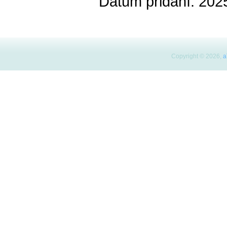
Datum přidání: 202
Copyright © 2026,
a