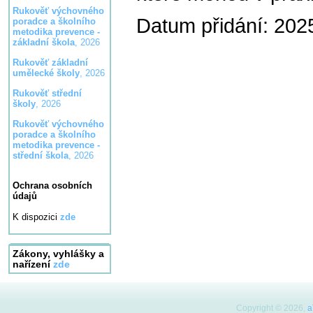
Rukověť výchovného
Datum přidání: 202
poradce a školního
metodika prevence -
základní škola
, 2026
Rukověť základní
umělecké školy
, 2026
Rukověť střední
školy
, 2026
Rukověť výchovného
poradce a školního
metodika prevence -
střední škola
, 2026
Ochrana osobních
údajů
K dispozici
zde
Zákony, vyhlášky a
nařízení
zde
Copyright © 2026,
a